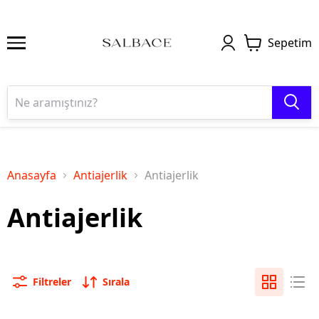
Sepetim
Anasayfa
Antiajerlik
Antiajerlik
Antiajerlik
Filtreler
Sırala