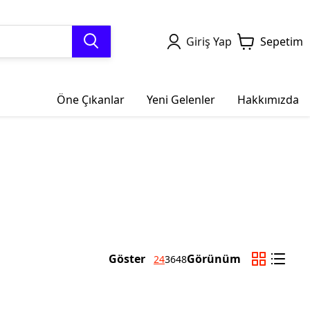
Giriş Yap
Sepetim
Öne Çıkanlar
Yeni Gelenler
Hakkımızda
Göster
Görünüm
24
36
48