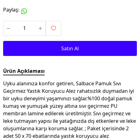
Paylaş
:
Satın Al
Ürün Açıklaması
Uyku alanınıza konfor getiren, Salbace Pamuk Sıvı
Geçirmez Yastık Koruyucu Alez rahatsızlık duymadan iyi
bir uyku deneyimi yaşamınızı sağlar.%100 doğal pamuk
kumaş ve yumuşak yüzey altına sıvı geçirmez PU
membran lamine edilerek üretilmiştir. Sıvı geçirmez ve
leke tutmayan yapısı ile yatağınızda dış etkenlere ve leke
oluşumlarına karşı koruma sağlar. ; Paket içerisinde 2
adet 50 x 70 ebatlarında yastık koruyucu alez