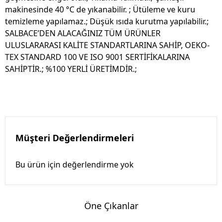
makinesinde 40 °C de yıkanabilir. ; Ütüleme ve kuru
temizleme yapılamaz.; Düşük ısıda kurutma yapılabilir.;
SALBACE’DEN ALACAĞINIZ TÜM ÜRÜNLER
ULUSLARARASI KALİTE STANDARTLARINA SAHİP, OEKO-
TEX STANDARD 100 VE ISO 9001 SERTİFİKALARINA
SAHİPTİR.; %100 YERLİ ÜRETİMDİR.;
Müşteri Değerlendirmeleri
Bu ürün için değerlendirme yok
Öne Çıkanlar