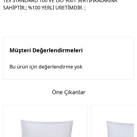
TEX STANDARD 100 VE ISO 9001 SERTİFİKALARINA
SAHİPTİR.; %100 YERLİ ÜRETİMDİR. ;
Müşteri Değerlendirmeleri
Bu ürün için değerlendirme yok
Öne Çıkanlar