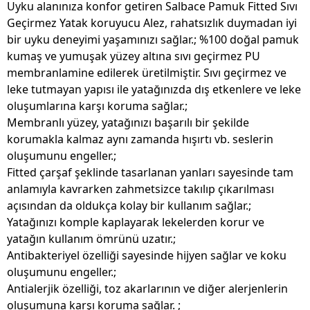
Uyku alanınıza konfor getiren Salbace Pamuk Fitted Sıvı
Geçirmez Yatak koruyucu Alez, rahatsızlık duymadan iyi
bir uyku deneyimi yaşamınızı sağlar.; %100 doğal pamuk
kumaş ve yumuşak yüzey altına sıvı geçirmez PU
membranlamine edilerek üretilmiştir. Sıvı geçirmez ve
leke tutmayan yapısı ile yatağınızda dış etkenlere ve leke
oluşumlarına karşı koruma sağlar.;
Membranlı yüzey, yatağınızı başarılı bir şekilde
korumakla kalmaz aynı zamanda hışırtı vb. seslerin
oluşumunu engeller.;
Fitted çarşaf şeklinde tasarlanan yanları sayesinde tam
anlamıyla kavrarken zahmetsizce takılıp çıkarılması
açısından da oldukça kolay bir kullanım sağlar.;
Yatağınızı komple kaplayarak lekelerden korur ve
yatağın kullanım ömrünü uzatır.;
Antibakteriyel özelliği sayesinde hijyen sağlar ve koku
oluşumunu engeller.;
Antialerjik özelliği, toz akarlarının ve diğer alerjenlerin
oluşumuna karşı koruma sağlar. ;