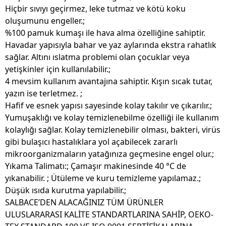
Hiçbir sıvıyı geçirmez, leke tutmaz ve kötü koku
oluşumunu engeller.;
%100 pamuk kumaşı ile hava alma özelliğine sahiptir.
Havadar yapısıyla bahar ve yaz aylarında ekstra rahatlık
sağlar. Altını ıslatma problemi olan çocuklar veya
yetişkinler için kullanılabilir.;
4 mevsim kullanım avantajına sahiptir. Kışın sıcak tutar,
yazın ise terletmez. ;
Hafif ve esnek yapısı sayesinde kolay takılır ve çıkarılır.;
Yumuşaklığı ve kolay temizlenebilme özelliği ile kullanım
kolaylığı sağlar. Kolay temizlenebilir olması, bakteri, virüs
gibi bulaşıcı hastalıklara yol açabilecek zararlı
mikroorganizmaların yatağınıza geçmesine engel olur.;
Yıkama Talimatı:; Çamaşır makinesinde 40 °C de
yıkanabilir. ; Ütüleme ve kuru temizleme yapılamaz.;
Düşük ısıda kurutma yapılabilir.;
SALBACE’DEN ALACAĞINIZ TÜM ÜRÜNLER
ULUSLARARASI KALİTE STANDARTLARINA SAHİP, OEKO-