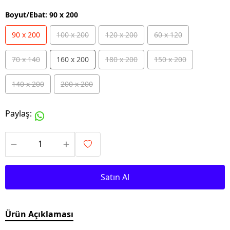
Boyut/Ebat
:
90 x 200
90 x 200
100 x 200
120 x 200
60 x 120
70 x 140
160 x 200
180 x 200
150 x 200
140 x 200
200 x 200
Paylaş
:
Satın Al
Ürün Açıklaması