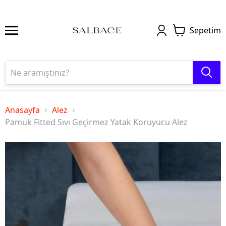
Sepetim
Anasayfa
Alez
Pamuk Fitted Sıvı Geçirmez Yatak Koruyucu Alez